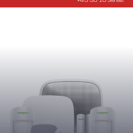
+45 50 10 38 62