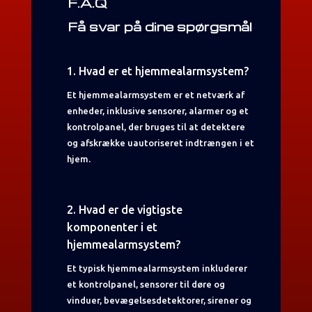
F.A.Q
Få svar på dine spørgsmål
1. Hvad er et hjemmealarmsystem?
Et hjemmealarmsystem er et netværk af
enheder, inklusive sensorer, alarmer og et
kontrolpanel, der bruges til at detektere
og afskrække uautoriseret indtrængen i et
hjem.
2. Hvad er de vigtigste
komponenter i et
hjemmealarmsystem?
Et typisk hjemmealarmsystem inkluderer
et kontrolpanel, sensorer til døre og
vinduer, bevægelsesdetektorer, sirener og