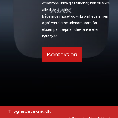
et kæmpe udvalg af tilbehør, kan du sikre
alle dine værdier,
både inde i huset og virksomheden men
også værdierne udenom, som for
eksempel træpiller, olie-tanke eller
køretøjer.
Kontakt os
Tryghedsteknik.dk