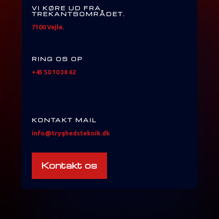
VI KØRE UD FRA
TREKANTSOMRÅDET.
7100 Vejle.
RING OS OP
+45 50 10 38 62
KONTAKT MAIL
info@tryghedsteknik.dk
Kontakt os